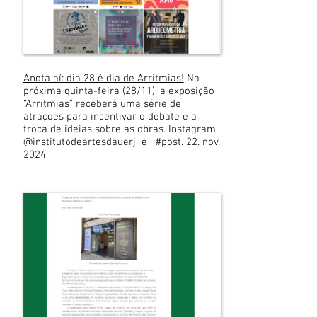
Anota aí: dia 28 é dia de Arritmias!
Na
próxima quinta-feira (28/11), a exposição
“Arritmias” receberá uma série de
atrações para incentivar o debate e a
troca de ideias sobre as obras. Instagram
@
institutodeartesdauerj
e #
post
. 22. nov.
2024