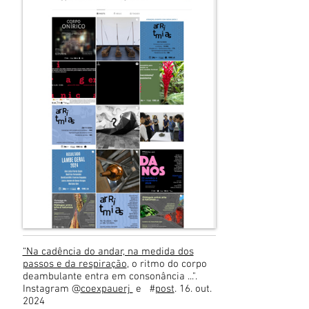
“Na cadência do andar, na medida dos
passos e da respiração
, o ritmo do corpo
deambulante entra em consonância ...".
Instagram @
coexpauerj
e #
post
. 16. out.
2024