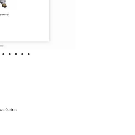
ouza Queiros