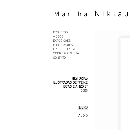
Nikla
Martha
PROJETOS
VÍDEOS
EXPOSIÇÕES
PUBLICAÇÕES
PRESS CLIPPING
SOBRE A ARTISTA
CONTATO
HISTÓRIAS
ILUSTRADAS DE "PEIXE
ISCAS E ANZÓIS"
2009
LIVRO
ÁUDIO