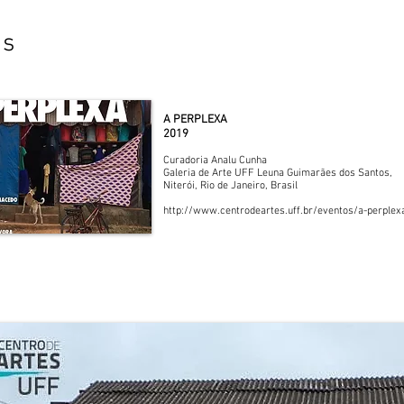
us
A PERPLEXA
2019
Curadoria Analu Cunha
Galeria de Arte UFF Leuna Guimarães dos Santos,
Niterói, Rio de Janeiro, Brasil
http://www.centrodeartes.uff.br/eventos/a-perplex