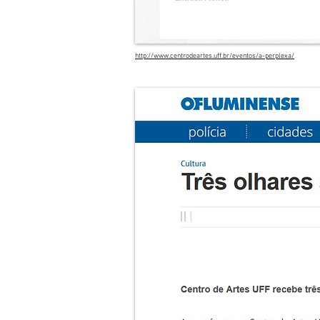
http://www.centrodeartes.uff.br/eventos/a-perplexa/