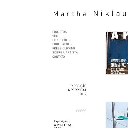
Nikla
Martha
PROJETOS
VÍDEOS
EXPOSIÇÕES
PUBLICAÇÕES
PRESS CLIPPING
SOBRE A ARTISTA
CONTATO
EXPOSIÇÃO
A PERPLEXA
2019
PRESS
Exposição :
A PERPLEXA